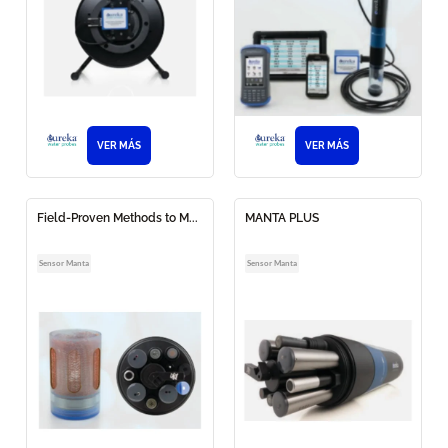
VER MÁS
VER MÁS
Field-Proven Methods to M...
MANTA PLUS
Sensor Manta
Sensor Manta