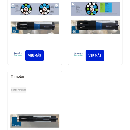
VER MÁS
VER MÁS
Trimeter
Sensor Manta