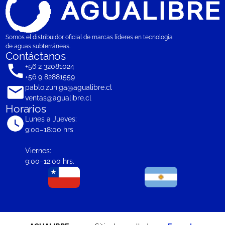
Somos el distribuidor oficial de marcas líderes en tecnología
de aguas subterráneas.
Contáctanos
+56 2 32081024
+56 9 82881559
pablo.zuniga@agualibre.cl
ventas@agualibre.cl
Horarios
Lunes a Jueves:
9:00–18:00 hrs
Viernes:
9:00–12:00 hrs.