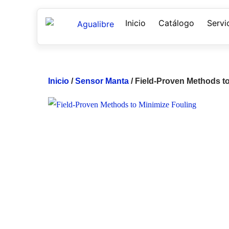
Inicio
Catálogo
Servi
Inicio
/
Sensor Manta
/ Field-Proven Methods t