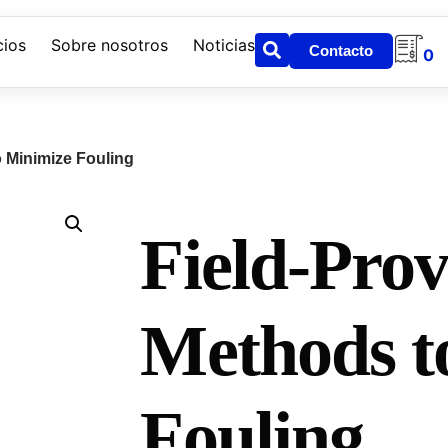
cios
Sobre nosotros
Noticias
Contacto
0
o Minimize Fouling
Field-Pro
Methods t
Fouling