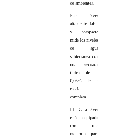
de ambientes.
Este Diver
altamente fiable
y compacto
mide los niveles
de agua
subterránea con
una precisión
típica de ±
0,05% de la
escala
completa.
El Cera-Diver
está equipado
con una
memoria para