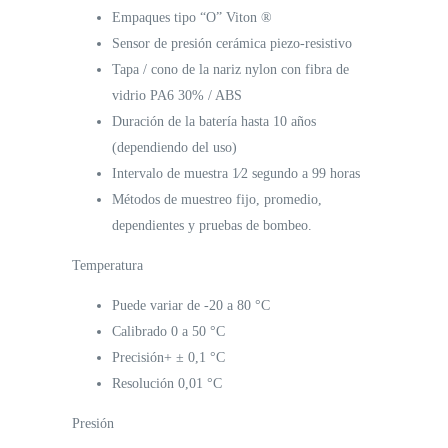
Empaques tipo “O” Viton ®
Sensor de presión cerámica piezo-resistivo
Tapa / cono de la nariz nylon con fibra de
vidrio PA6 30% / ABS
Duración de la batería hasta 10 años
(dependiendo del uso)
Intervalo de muestra 1⁄2 segundo a 99 horas
Métodos de muestreo fijo, promedio,
dependientes y pruebas de bombeo.
Temperatura
Puede variar de -20 a 80 °C
Calibrado 0 a 50 °C
Precisión+ ± 0,1 °C
Resolución 0,01 °C
Presión