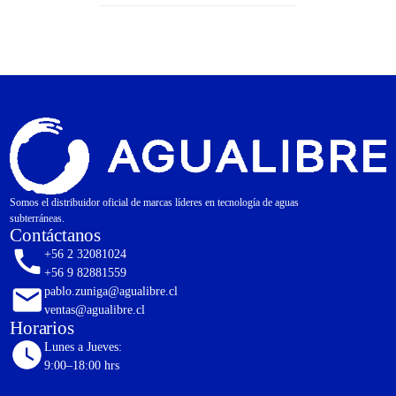
Somos el distribuidor oficial de marcas líderes en tecnología de aguas
subterráneas.
Contáctanos
+56 2 32081024
+56 9 82881559
pablo.zuniga@agualibre.cl
ventas@agualibre.cl
Horarios
Lunes a Jueves:
9:00–18:00 hrs