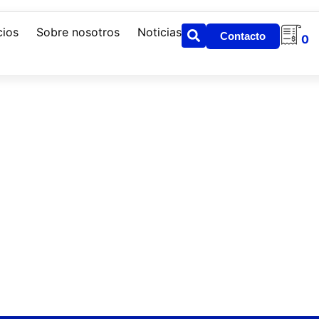
cios
Sobre nosotros
Noticias
Contacto
0
iver