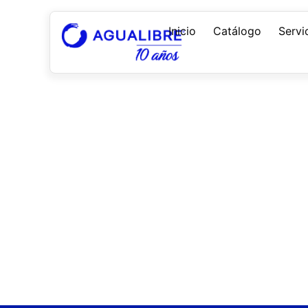
Inicio
Catálogo
Servi
Productos: D