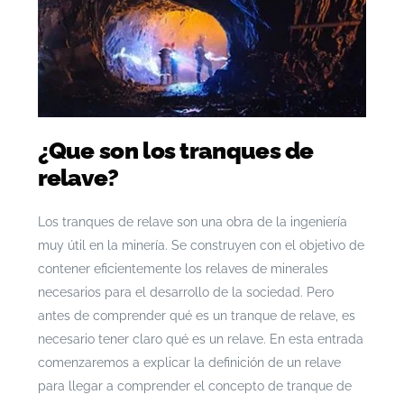
¿Que son los tranques de
relave?
Los tranques de relave son una obra de la ingeniería
muy útil en la minería. Se construyen con el objetivo de
contener eficientemente los relaves de minerales
necesarios para el desarrollo de la sociedad. Pero
antes de comprender qué es un tranque de relave, es
necesario tener claro qué es un relave. En esta entrada
comenzaremos a explicar la definición de un relave
para llegar a comprender el concepto de tranque de