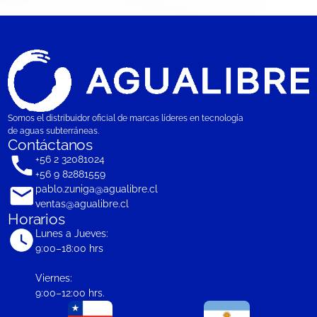
Somos el distribuidor oficial de marcas líderes en tecnología
de aguas subterráneas.
Contáctanos
+56 2 32081024
+56 9 82881559
pablo.zuniga@agualibre.cl
ventas@agualibre.cl
Horarios
Lunes a Jueves:
9:00–18:00 hrs
Viernes:
9:00–12:00 hrs.