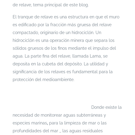
de relave, tema principal de este blog.
El tranque de relave es una estructura en que el muro
es edificado por la fracción más gruesa del relave
compactado, originario de un hidrociclón. Un
hidrociclón es una operación minera que separa los
sólidos gruesos de los finos mediante el impulso del
agua. La parte fina del relave, llamada Lama, se
deposita en la cubeta del depósito. La utilidad y
significancia de los relaves es fundamental para la
protección del medioambiente.
Si te interesa leer cada documento con mayor
profundidad puedes ingresar a
https://escenarioshidricos.cl/resultados
Donde existe la
necesidad de monitorear aguas subterráneas y
especies marinas
,
para la limpieza de mar o las
profundidades del mar ,, las aguas residuales