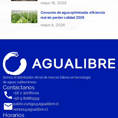
mayo 18, 2026
Consumo de agua optimizada: eficiencia
real sin perder calidad 2026
mayo 4, 2026
Somos el distribuidor oficial de marcas líderes en tecnología
de aguas subterráneas.
Contáctanos
+56 2 32081024
+56 9 82881559
pablo.zuniga@agualibre.cl
ventas@agualibre.cl
Horarios