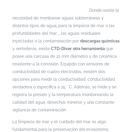
profundidad puedes ingresar a
https://escenarioshidricos.cl/resultados
Donde existe la
necesidad de monitorear aguas subterráneas y
distintos tipos de agua
,
para la limpieza de mar o las
profundidades del mar ,, las aguas residuales
inyectadas o la contaminación por
descargas químicas
y vertederos, existe
CTD-Diver
otra herramienta
que
posee una carcasa
de 22 mm diámetro y de cerámica
resistente a la corrosión. Equipdo con sensores de
conductividad de cuatro electrodos, existen dos
opciones para medir la conductividad: conductividad
verdadera o específica a 25 ° C. Además, se mide y se
registra la presión y la temperatura monitoreando la
calidad del agua, desechos mineros y una constante
vigilancia de contaminación.
La limpieza de mar y el cuidado del mar es algo
fundamental para la preservación del ecosistema