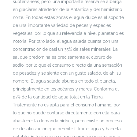
subterráneas, pero, una importante reserva se alberga
en glaciares alrededor de la Antártica y del hemisferio
norte. En todas estas zonas el agua dulce es el soporte
de una importante variedad de peces y especies
vegetales, por lo que su relevancia a nivel planetario es
notoria.
Por otro lado, el agua salada cuenta con una
concentración de casi un 35% de sales minerales. La
sal que predomina es precisamente el cloruro de
sodio, por lo que el consumo directo da una sensación
de pesadez y se siente con un gusto salado, de ahí su
nombre. El agua salada abunda en todo el planeta,
principalmente en los océanos y mares. Conforma el
97% de la cantidad de agua total en la Tierra.
Tristemente no es apta para el consumo humano, por
lo que no puede contarse directamente con ella para
abastecer la demanda hídrica, pero, existe un proceso
de desalinización que permite filtrar el agua y hacerla
potable. Este proceso es muy complejo y caro, por lo