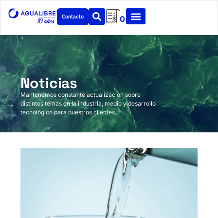
Contacto
0
Noticias
Mantenemos constante actualización sobre
distintos temas en la industria, medio y desarrollo
tecnológico para nuestros clientes.