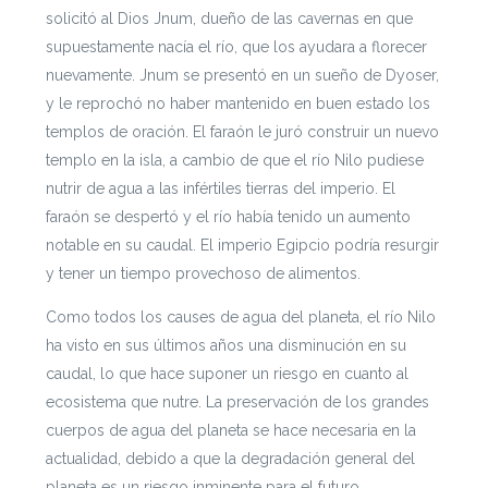
solicitó al Dios Jnum, dueño de las cavernas en que
supuestamente nacía el río, que los ayudara a florecer
nuevamente. Jnum se presentó en un sueño de Dyoser,
y le reprochó no haber mantenido en buen estado los
templos de oración. El faraón le juró construir un nuevo
templo en la isla, a cambio de que el río Nilo pudiese
nutrir de agua a las infértiles tierras del imperio. El
faraón se despertó y el río había tenido un aumento
notable en su caudal. El imperio Egipcio podría resurgir
y tener un tiempo provechoso de alimentos.
Como todos los causes de agua del planeta, el río Nilo
ha visto en sus últimos años una disminución en su
caudal, lo que hace suponer un riesgo en cuanto al
ecosistema que nutre. La preservación de los grandes
cuerpos de agua del planeta se hace necesaria en la
actualidad, debido a que la degradación general del
planeta es un riesgo inminente para el futuro.