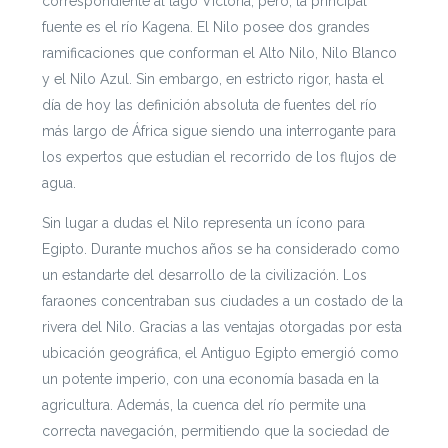
correspondiente al lago Victoria, pero, la principal
fuente es el río Kagena. El Nilo posee dos grandes
ramificaciones que conforman el Alto Nilo, Nilo Blanco
y el Nilo Azul. Sin embargo, en estricto rigor, hasta el
día de hoy las definición absoluta de fuentes del río
más largo de África sigue siendo una interrogante para
los expertos que estudian el recorrido de los flujos de
agua.
Sin lugar a dudas el Nilo representa un ícono para
Egipto. Durante muchos años se ha considerado como
un estandarte del desarrollo de la civilización. Los
faraones concentraban sus ciudades a un costado de la
rivera del Nilo. Gracias a las ventajas otorgadas por esta
ubicación geográfica, el Antiguo Egipto emergió como
un potente imperio, con una economía basada en la
agricultura. Además, la cuenca del río permite una
correcta navegación, permitiendo que la sociedad de