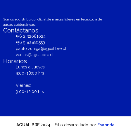
Somos el distribuidor oficial de marcas líderes en tecnología de
aguas subterráneas.
Contáctanos
+56 2 32081024
+56 9 82881559
pablo.zuniga@agualibre.cl
ventas@agualibre.cl
Horarios
Lunes a Jueves:
9:00–18:00 hrs
Viernes:
9:00–12:00 hrs.
AGUALIBRE 2024
– Sitio desarrollado por
Esaonda