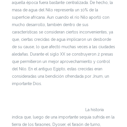
aquella época fuera bastante centralizada. De hecho, la
masa de agua del Nilo representa un 10% de la
superficie africana.
Aun cuando el río Nilo aportó con
mucho desarrollo, también dentro de sus
características se consideran ciertos inconvenientes, ya
que, ciertas crecidas de agua implicaron un desborde
de su cause, lo que afectó muchas veces a las ciudades
aledañas. Durante el siglo XX se construyeron 2 presas
que permitieron un mejor aprovechamiento y control
del Nilo. En el antiguo Egipto, estas crecidas eran
consideradas una bendición ofrendada por Jnum, un
importante Dios.
Si te interesa leer cada documento con mayor
profundidad puedes ingresar a
https://escenarioshidricos.cl/resultados
La historia
indica que, luego de una importante sequía sufrida en la
tierra de los faraones, Dyoser, el faraón de turno,