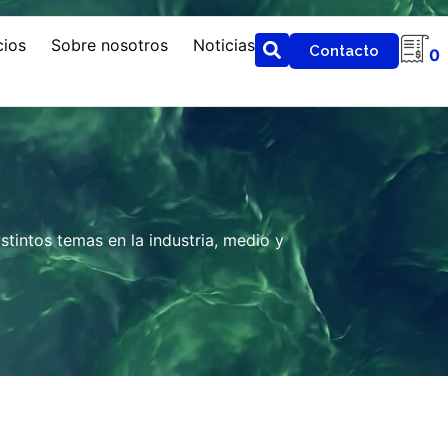
cios
Sobre nosotros
Noticias
Contacto
0
tintos temas en la industria, medio y