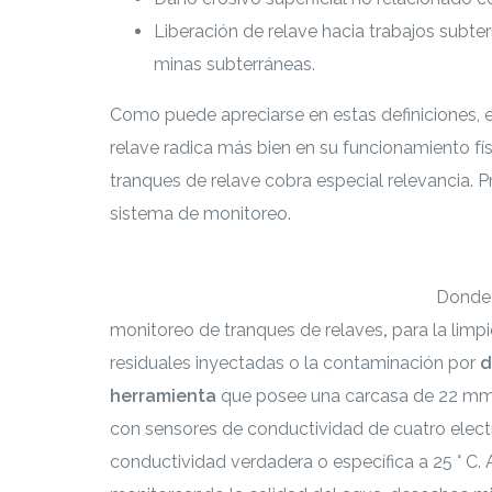
Liberación de relave hacia trabajos subt
minas subterráneas.
Como puede apreciarse en estas definiciones, 
relave radica más bien en su funcionamiento fí
tranques de relave cobra especial relevancia. 
sistema de monitoreo.
Si te interesa leer cada documento con mayor 
https://escenarioshidricos.cl/resultados
Donde 
monitoreo de tranques de relaves
,
para la limp
residuales inyectadas o la contaminación por
d
herramienta
que posee una carcasa
de 22 mm 
con sensores de conductividad de cuatro elect
conductividad verdadera o específica a 25 ° C. 