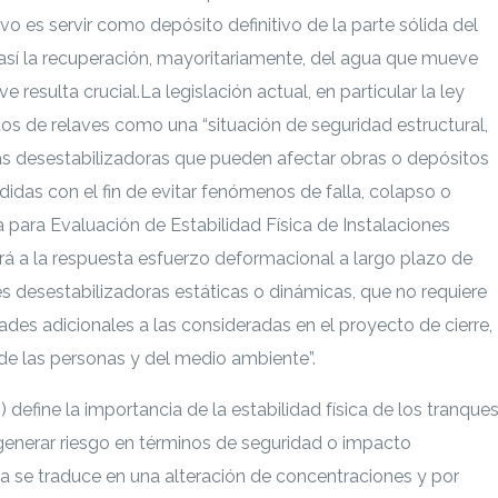
ivo es servir como depósito definitivo de la parte sólida del
 así la recuperación, mayoritariamente, del agua que mueve
e resulta crucial.
La legislación actual, en particular la ley
itos de relaves como una “situación de seguridad estructural,
zas desestabilizadoras que pueden afectar obras o depósitos
didas con el fin de evitar fenómenos de falla, colapso o
a para Evaluación de Estabilidad Física de Instalaciones
 a la respuesta esfuerzo deformacional a largo plazo de
es desestabilizadoras estáticas o dinámicas, que no requiere
des adicionales a las consideradas en el proyecto de cierre,
 de las personas y del medio ambiente”.
) define la importancia de la estabilidad física de los tranque
enerar riesgo en términos de seguridad o impacto
ca se traduce en una alteración de concentraciones y por