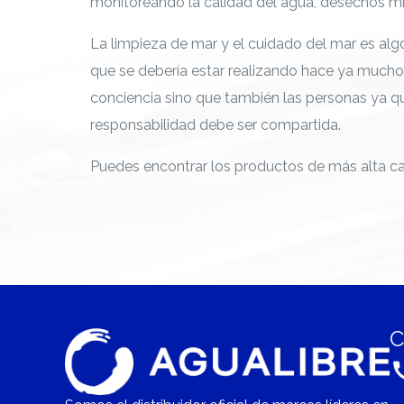
monitoreando la calidad del agua, desechos mi
La limpieza de mar y el cuidado del mar es al
que se debería estar realizando hace ya much
conciencia sino que también las personas ya que
responsabilidad debe ser compartida.
Puedes encontrar los productos de más alta c
C