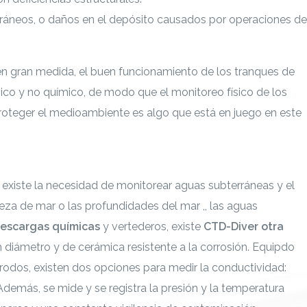
erráneos, o daños en el depósito causados por operaciones de
en gran medida, el buen funcionamiento de los tranques de
sico y no químico, de modo que el monitoreo físico de los
Proteger el medioambiente es algo que está en juego en este
profundidad puedes ingresar a
existe la necesidad de monitorear aguas subterráneas y el
ieza de mar o las profundidades del mar ,, las aguas
escargas químicas
y vertederos, existe
CTD-Diver
otra
diámetro y de cerámica resistente a la corrosión. Equipdo
rodos, existen dos opciones para medir la conductividad:
Además, se mide y se registra la presión y la temperatura