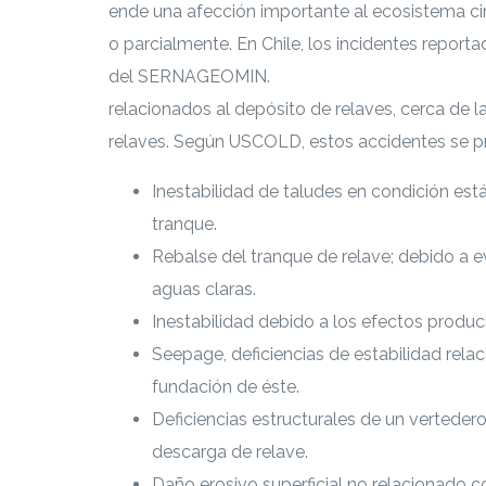
ende una afección importante al ecosistema ci
o parcialmente. En Chile, los incidentes report
del SERNAGEOMIN.
monitoreo de tranques de 
relacionados al depósito de relaves, cerca de 
relaves. Según USCOLD, estos accidentes se pr
Inestabilidad de taludes en condición está
tranque.
Rebalse del tranque de relave; debido a e
aguas claras.
Inestabilidad debido a los efectos produc
Seepage, deficiencias de estabilidad relac
fundación de éste.
Deficiencias estructurales de un verteder
descarga de relave.
Daño erosivo superficial no relacionado co