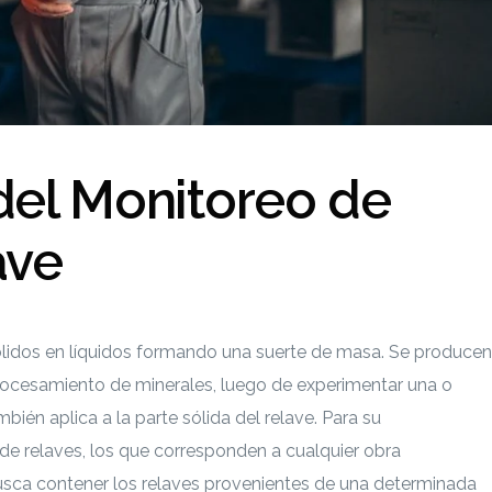
del Monitoreo de
ave
lidos en líquidos formando una suerte de masa. Se producen
rocesamiento de minerales, luego de experimentar una o
bién aplica a la parte sólida del relave. Para su
e relaves, los que corresponden a cualquier obra
usca contener los relaves provenientes de una determinada