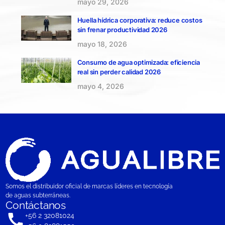
mayo 29, 2026
Huella hídrica corporativa: reduce costos
sin frenar productividad 2026
mayo 18, 2026
Consumo de agua optimizada: eficiencia
real sin perder calidad 2026
mayo 4, 2026
Somos el distribuidor oficial de marcas líderes en tecnología
de aguas subterráneas.
Contáctanos
+56 2 32081024