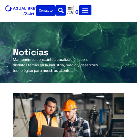
Contacto
0
Noticias
Mantenemos constante actualización sobre
distintos temas en la industria, medio y desarrollo
tecnológico para nuestros clientes.