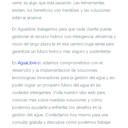
viene, es algo que está pasando. Las herramientas
existen, los beneficios son medibles y las soluciones
están al alcance.
En Agualibre, trabajamos para que cada cliente pueda
gestionar el recurso hídrico con inteligencia, eficiencia y
visión de largo plazo.te en ese camino.logía aérea para
garantizar un futuro hídrico más seguro y sustentable.
En
AguaLibre.c
l, estamos comprometidos con el
desarrollo y la implementación de soluciones
tecnológicas innovadoras para la gestión del agua y asi
poder lograr un prospero futuro del agua en las
ciudades inteligentes. Visita nuestro sitio web para
conocer más sobre nuestras soluciones y cómo
podemos ayudarte a enfrentar los desafíos en la
gestión del agua. ¡Contáctanos hoy mismo para una
consulta gratuita y descubre cómo podemos trabajar