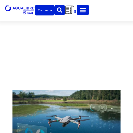
Contacto
0
Noticias
Mantenemos constante actualización sobre distintos
temas en la industria, medio y desarrollo tecnológico
para nuestros clientes.