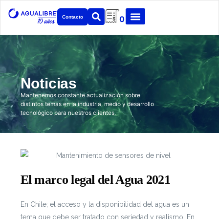
Contacto
0
Noticias
Mantenemos constante actualización sobre
distintos temas en la industria, medio y desarrollo
tecnológico para nuestros clientes.
El marco legal del Agua 2021
En Chile; el acceso y la disponibilidad del agua es un
tema que debe ser tratado con seriedad y realismo. En