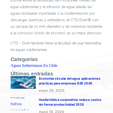
Donde existe la necesidad de monitorear niveles de
agua subterránea y la intrusión de agua salada, las
aguas residuales inyectadas o la contaminación por
descargas químicas y vertederos, el CTD-Diver® con
su carcasa de 22 mm diámetro y de cerámica resistente
a la corrosión (óxido de zirconio), es su mejor elección.
CTD – Diver también tiene la facultad de usar telemetría
en aguas subterraneas.
Categorías
Aguas Subterraneas En Chile
Últimas entradas
Economía circular del agua: aplicaciones
prácticas para empresas B2B 2026
mayo 29, 2026
Huella hídrica corporativa: reduce costos
sin frenar productividad 2026
mayo 18, 2026