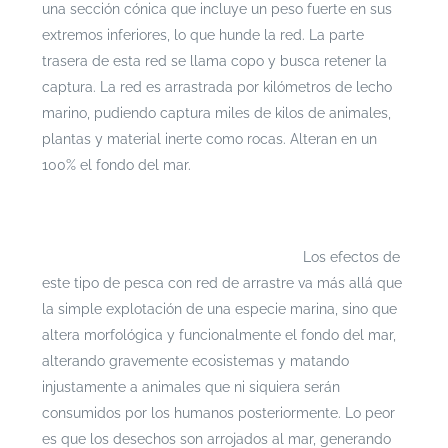
una sección cónica que incluye un peso fuerte en sus
extremos inferiores, lo que hunde la red. La parte
trasera de esta red se llama copo y busca retener la
captura. La red es arrastrada por kilómetros de lecho
marino, pudiendo captura miles de kilos de animales,
plantas y material inerte como rocas. Alteran en un
100% el fondo del mar.
Si te interesa leer cada documento con mayor
profundidad puedes ingresar a
https://escenarioshidricos.cl/resultados
Los efectos de
este tipo de pesca con red de arrastre va más allá que
la simple explotación de una especie marina, sino que
altera morfológica y funcionalmente el fondo del mar,
alterando gravemente ecosistemas y matando
injustamente a animales que ni siquiera serán
consumidos por los humanos posteriormente. Lo peor
es que los desechos son arrojados al mar, generando