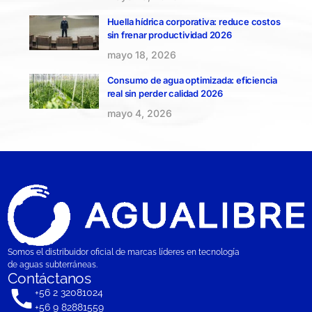
Huella hídrica corporativa: reduce costos
sin frenar productividad 2026
mayo 18, 2026
Consumo de agua optimizada: eficiencia
real sin perder calidad 2026
mayo 4, 2026
Somos el distribuidor oficial de marcas líderes en tecnología
de aguas subterráneas.
Contáctanos
+56 2 32081024
+56 9 82881559