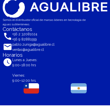
Somos el distribuidor oficial de marcas líderes en tecnología de
aguas subterráneas.
Contáctanos
+56 2 32081024
+56 9 82881559
pablo.zuniga@agualibre.cl
ventas@agualibre.cl
Horarios
Lunes a Jueves:
9:00–18:00 hrs
Viernes:
9:00–12:00 hrs.