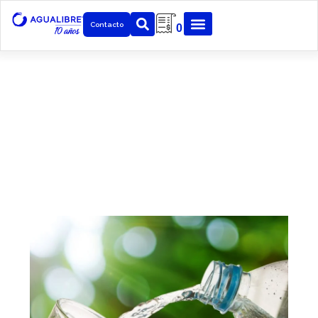
Contacto
0
Noticias
Mantenemos constante actualización sobre distintos
temas en la industria, medio y desarrollo tecnológico
para nuestros clientes.