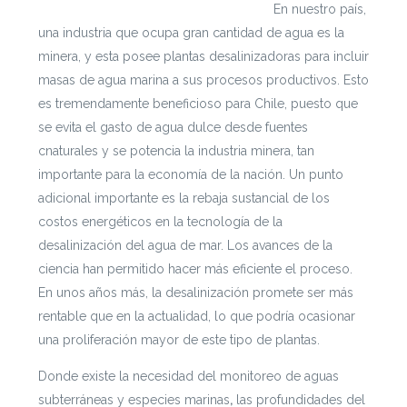
https://escenarioshidricos.cl/resultados
En nuestro país,
una industria que ocupa gran cantidad de agua es la
minera, y esta posee plantas desalinizadoras para incluir
masas de agua marina a sus procesos productivos. Esto
es tremendamente beneficioso para Chile, puesto que
se evita el gasto de agua dulce desde fuentes
cnaturales y se potencia la industria minera, tan
importante para la economía de la nación. Un punto
adicional importante es la rebaja sustancial de los
costos energéticos en la tecnología de la
desalinización del agua de mar. Los avances de la
ciencia han permitido hacer más eficiente el proceso.
En unos años más, la desalinización promete ser más
rentable que en la actualidad, lo que podría ocasionar
una proliferación mayor de este tipo de plantas.
Donde existe la necesidad del monitoreo de aguas
subterráneas y especies marinas
,
las profundidades del