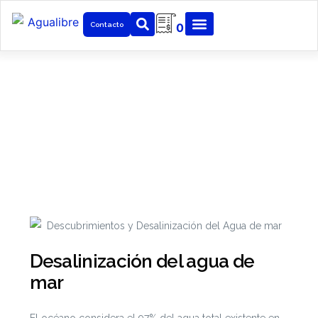
Contacto
0
Noticias
Mantenemos constante actualización sobre
distintos temas en la industria, medio y desarrollo
tecnológico para nuestros clientes.
Desalinización del agua de
mar
El océano considera el 97% del agua total existente en