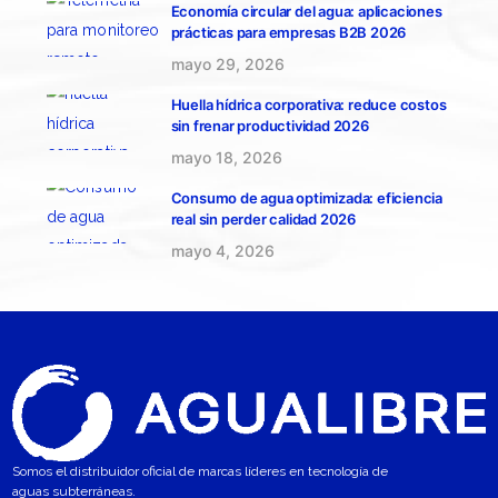
Economía circular del agua: aplicaciones
prácticas para empresas B2B 2026
mayo 29, 2026
Huella hídrica corporativa: reduce costos
sin frenar productividad 2026
mayo 18, 2026
Consumo de agua optimizada: eficiencia
real sin perder calidad 2026
mayo 4, 2026
Somos el distribuidor oficial de marcas líderes en tecnología de
aguas subterráneas.