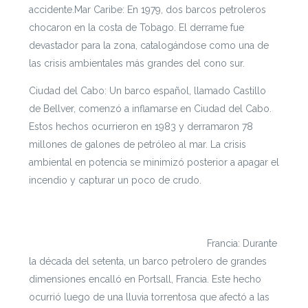
accidente.
Mar Caribe: En 1979, dos barcos petroleros
chocaron en la costa de Tobago. El derrame fue
devastador para la zona, catalogándose como una de
las crisis ambientales más grandes del cono sur.
Ciudad del Cabo: Un barco español, llamado Castillo
de Bellver, comenzó a inflamarse en Ciudad del Cabo.
Estos hechos ocurrieron en 1983 y derramaron 78
millones de galones de petróleo al mar. La crisis
ambiental en potencia se minimizó posterior a apagar el
incendio y capturar un poco de crudo.
Si te interesa leer cada documento con mayor
profundidad puedes ingresar a
https://escenarioshidricos.cl/resultados
Francia: Durante
la década del setenta, un barco petrolero de grandes
dimensiones encalló en Portsall, Francia. Este hecho
ocurrió luego de una lluvia torrentosa que afectó a las