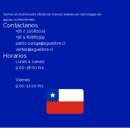
Somos el distribuidor oficial de marcas líderes en tecnología de
aguas subterráneas.
Contáctanos
+56 2 32081024
+56 9 82881559
pablo.zuniga@agualibre.cl
ventas@agualibre.cl
Horarios
Lunes a Jueves:
9:00–18:00 hrs
Viernes:
9:00–12:00 hrs.