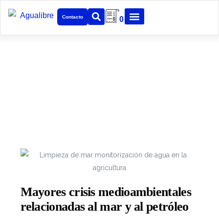
Contacto
0
Noticias
Mantenemos constante actualización sobre distintos
temas en la industria, medio y desarrollo tecnológico
para nuestros clientes.
Mayores crisis medioambientales
relacionadas al mar y al petróleo