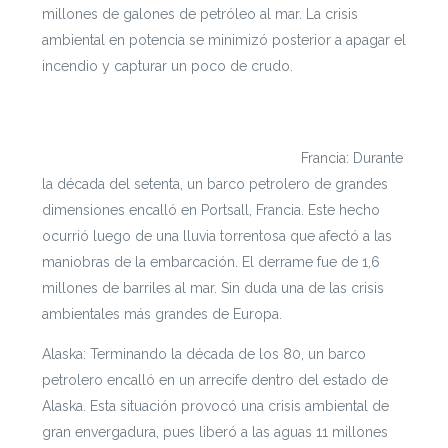
millones de galones de petróleo al mar. La crisis
ambiental en potencia se minimizó posterior a apagar el
incendio y capturar un poco de crudo.
Si te interesa leer cada documento con mayor
profundidad puedes ingresar a
https://escenarioshidricos.cl/resultados
Francia: Durante
la década del setenta, un barco petrolero de grandes
dimensiones encalló en Portsall, Francia. Este hecho
ocurrió luego de una lluvia torrentosa que afectó a las
maniobras de la embarcación. El derrame fue de 1,6
millones de barriles al mar. Sin duda una de las crisis
ambientales más grandes de Europa.
Alaska: Terminando la década de los 80, un barco
petrolero encalló en un arrecife dentro del estado de
Alaska. Esta situación provocó una crisis ambiental de
gran envergadura, pues liberó a las aguas 11 millones