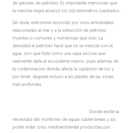
de galones de petróleo. Es importante mencionar que
la mancha negra alcanzó los 250 kilómetros cuadrados.
Sin duda, este breve recorrido por crisis ambientales
relacionadas al mar y a la extracción de petróleo
muestra lo comunes y numerosas que sido. La
densidad el petróleo hace que no se mezcle con el
agua, sino que flote como una capa viscosa que
realmente daña al ecosistema marino, pues además de
la contaminación directa, afecta la captación de luz y,
por ende, degrada incluso a las plantas de las zonas
más profundas.
Si te interesa leer cada documento con mayor
profundidad puedes ingresar a
https://escenarioshidricos.cl/resultados
Donde existe la
necesidad del monitoreo de aguas subterráneas y asi
poder evitar crisis medioambiental producidas por