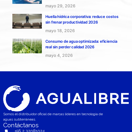
mayo 29, 2026
Huella hídrica corporativa: reduce costos
sin frenar productividad 2026
mayo 18, 2026
Consumo de agua optimizada: eficiencia
real sin perder calidad 2026
mayo 4, 2026
Somos el distribuidor oficial de marcas líderes en tecnología de
aguas subterráneas.
Contáctanos
+56 2 32081024